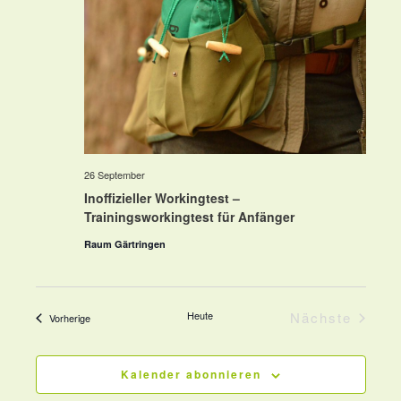
26 September
Inoffizieller Workingtest –
Trainingsworkingtest für Anfänger
Raum Gärtringen
Heute
Nächste
Veranstaltungen
Vorherige
Veranstalt
Kalender abonnieren