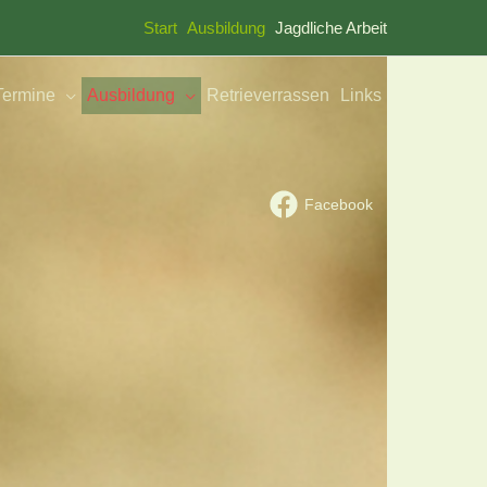
Start
Ausbildung
Jagdliche Arbeit
Termine
Ausbildung
Retrieverrassen
Links
Facebook