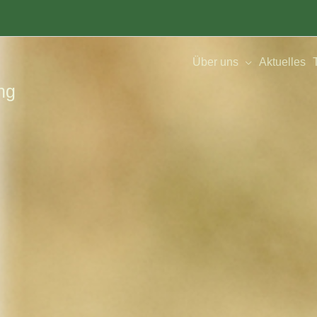
Über uns
Aktuelles
ng