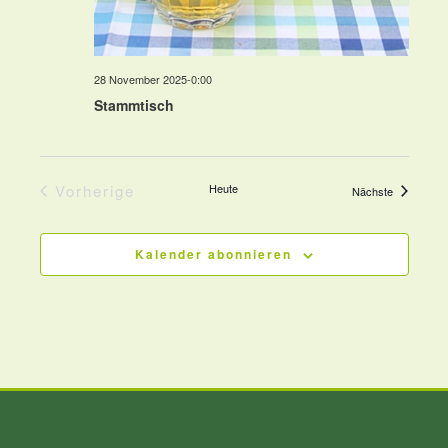
28 November 2025-0:00
Stammtisch
Vorherige
Heute
Veranstalt
Nächste
Veranstaltungen
Kalender abonnieren