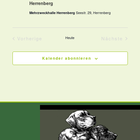
Herrenberg
Seestr. 29, Herrenberg
Mehrzweckhalle Herrenberg
Vorherige
Heute
Nächste
Veranstaltungen
Veranstalt
Kalender abonnieren