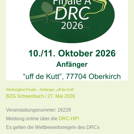
–
Anfänger
„uff
de
Kutt“
Workingtest Finale – Anfänger „uff de Kutt“
BZG Schoenbuch
/
27. Mai 2026
Veranstaltungsnummer: 16229
Meldung online über die
DRC-HP!
Es gelten die Wettbewerbsregeln des DRCs