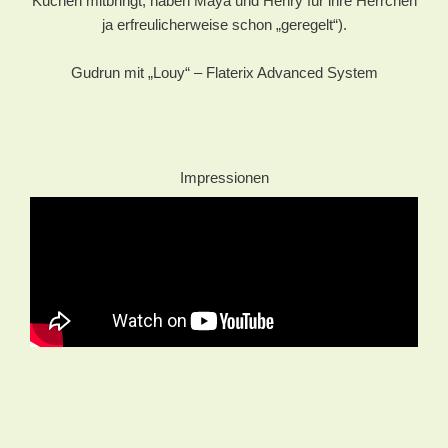
Kuchen mitbringt, haben Maya und Henry für ihre Herrchen
ja erfreulicherweise schon „geregelt“).
Gudrun mit „Louy“ – Flaterix Advanced System
Impressionen