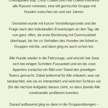
Chesapeake Bay, Curly Coated und Flat Coated Retriever
alle Rassen vertreten, eine toll gemischte Gruppe mit
Hunden zwischen ein und vier Jahren.
Gestartet wurde mit kurzer Vorstellungsrunde und der
Frage nach den individuellen Erwartungen an den Tag, die
von ganz offen, da erste Berührung mit Dummyarbeit
überhaupt, bis hin zu Verhalten des Hundes bei Arbeit in
Gruppen reichte, und dann ging es auch schon los:
Alle Hunde wieder in die Fahrzeuge, und einzeln hat Jana
sich bei einigen Schritten Fussarbeit und ein bis zwei
Apporten zunächst ein Bild vom Stand des jeweiligen
Teams gemacht. Dabei jedesmal für Alle erläutert, was sie
beobachtet, wie sie es interpretiert und welchen Schluss sie
(für die nächste Aufgabe) daraus zieht, so dass jeweils Alle
voneinander profitieren konnten.
Darauf aufbauend ging es dann in die Gruppenübungen –