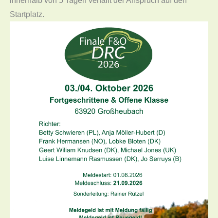
innerhalb von 5 Tagen verfällt der Anspruch auf den
Startplatz.