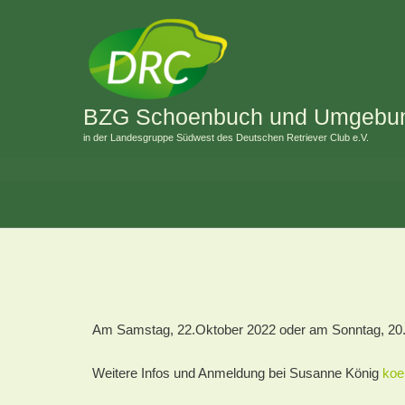
Zum
Inhalt
springen
BZG Schoenbuch und Umgebu
in der Landesgruppe Südwest des Deutschen Retriever Club e.V.
Am Samstag, 22.Oktober 2022 oder am Sonntag, 20
Weitere Infos und Anmeldung bei Susanne König
koe