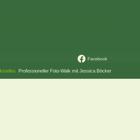
Termine
Ausbildung
Retrieverrassen
Links
Facebook
ktuelles
Professioneller Foto-Walk mit Jessica Böcker