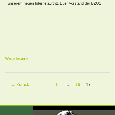
unserem neuen Internetauftritt. Euer Vorstand der BZG1
Weiterlesen »
←
Zurück
1
…
16
17