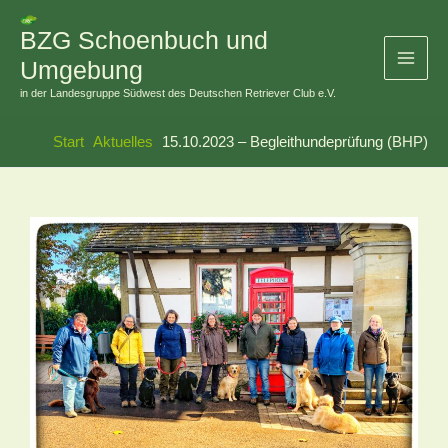
Zum
Inhalt
BZG Schoenbuch und
springen
Umgebung
in der Landesgruppe Südwest des Deutschen Retriever Club e.V.
Start
Aktuelles
15.10.2023 – Begleithundeprüfung (BHP)