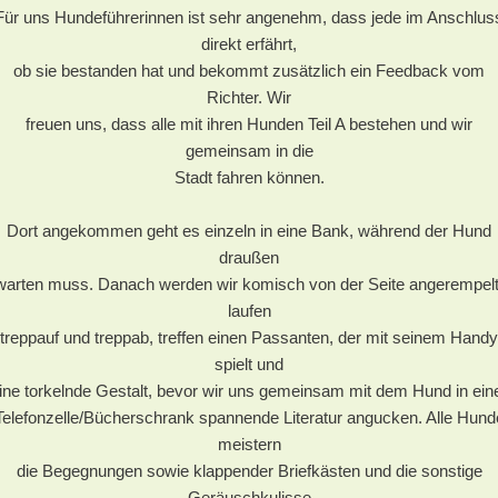
Für uns Hundeführerinnen ist sehr angenehm, dass jede im Anschlus
direkt erfährt,
ob sie bestanden hat und bekommt zusätzlich ein Feedback vom
Richter. Wir
freuen uns, dass alle mit ihren Hunden Teil A bestehen und wir
gemeinsam in die
Stadt fahren können.
Dort angekommen geht es einzeln in eine Bank, während der Hund
draußen
warten muss. Danach werden wir komisch von der Seite angerempelt
laufen
treppauf und treppab, treffen einen Passanten, der mit seinem Handy
spielt und
ine torkelnde Gestalt, bevor wir uns gemeinsam mit dem Hund in ein
Telefonzelle/Bücherschrank spannende Literatur angucken. Alle Hund
meistern
die Begegnungen sowie klappender Briefkästen und die sonstige
Geräuschkulisse